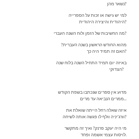
נשאר מהן?
למי יש גישה או זכות על הספרייה
היהודית והיצירה היהודית?
מה החשיבות של הזמן ולוח השנה העברי?
מהוא החודש הראשון בשנה העברית?
האם זה תמיד היה כך?
באיזה יום תמיד התחיל השנה בלוח שנה
הצדוקי?
מדוע אין ספרים שנכתבו בשפת הקודש
ממרים הנביאה עד מרים...
איזה שאלה רחל הייתה שואלת את
וורג'יניה וולף לו פגשה אותה לשיחה?
מי היה יעקב פרנק? ואיך זה מתקשר
לויסות עצמי אשמה ופחד.