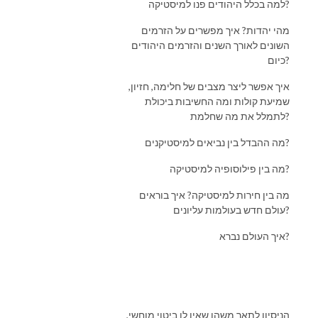
למה בכלל היהודים פנו למיסטיקה?
מהי יהדות? איך מפשרים על הזרמים
השונים לאורך השנים והזרמים היהודים
כיום?
איך אפשר ליצר מצבים של חלימה, חזיון,
שמיעת קולות ומה החשיבות ביכולת
לתמלל את מה שחלמת?
מה ההבדל בין נביאים למיסטיקנים?
מה בין פילוסופיה למיסטיקה?
מה בין חירות למיסטיקה? איך בוראים
עולם חדש בעולמות עליונים?
איך העולם נברא?
הניסיון לתאר משהו שאין לו ביטוי מוחשי,