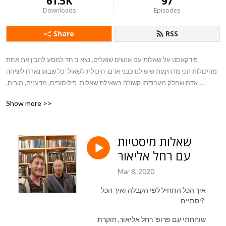
61.5K
97
Downloads
Episodes
Share
RSS
פודקאסט על שאלות עם אנשים שואלים, נצא ביחד למסע להבין את אחת 
מהיכולות הכי מדהימות שיש לנו כבני אדם. היכולת לשאול. כל שבוע נארח לשיחה 
אדם שחלק מעבודתו קשורה בשאילת שאלות: פילוסופים, מדענים, מורים, 
פסיכולוגים, חוקרים, סנגורים, מראיינים ועוד ועוד ועוד.
Show more >>
שאלות מיסטיות
עם רחל אליאור
Mar 8, 2020
איך הכל התחיל לפי הקבלה ואיך הכל
יסתיים?
שוחחתי עם פרופ' רחל אליאור, חוקרת