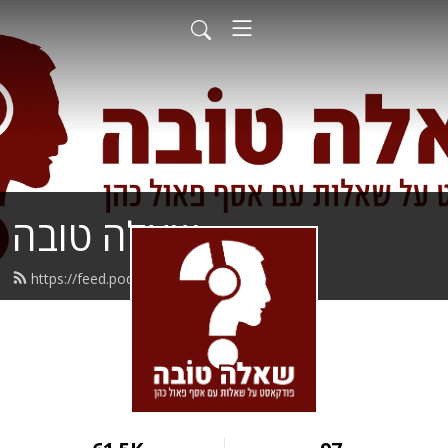
שאלה טובה
https://feed.podbean.com/asking/feed.xml