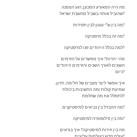
מה היה המאורע המכונן, רגע המפנה
שהוביל אותה בשביל מחשבת ישראל?
מה בין ש"י עגנון לבין חסידות?
מה זה בכלל מיסטיקה?
למה בכלל היהודים פנו למיסטיקה?
מהי יהדות? איך מפשרים על הזרמים
השונים לאורך השנים והזרמים היהודים
כיום?
איך אפשר ליצר מצבים של חלימה, חזיון,
שמיעת קולות ומה החשיבות ביכולת
לתמלל את מה שחלמת?
מה ההבדל בין נביאים למיסטיקנים?
מה בין פילוסופיה למיסטיקה?
מה בין חירות למיסטיקה? איך בוראים
עולם חדש בעולמות עליונים?