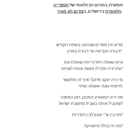
חופשית, בפורום הבינלאומי של
הספרייה
,
הלאומית
בירושלים, ב
פורום תג-מאיר
מדוע אין ספרים שנכתבו בשפת הקודש
דבורה הנביאה עד דבורה בארון?
איזה שאלה רחל הייתה שואלת את
וורג'יניה וולף לו פגשה אותה לשיחה?
מי היה יעקב פרנק? ואיך זה מתקשר
לויסות עצמי אשמה ופחד.
מה היה המאורע המכונן, רגע המפנה
שהוביל אותה בשביל מחשבת ישראל?
מה בין ש"י עגנון לבין חסידות?
מה זה בכלל מיסטיקה?