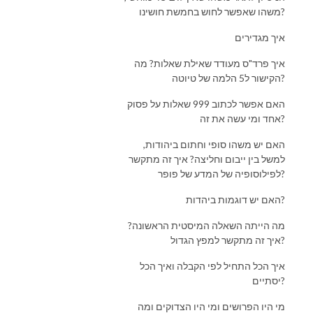
משהו שאפשר לחוש בחמשת חושינו?
איך מגדירים
איך פרד"ס מעודד שאילת שאלות? מה
הקישור ל5 הלמה של טיוטה?
האם אפשר לכתוב 999 שאלות על פסוק
אחד ומי עשה את זה?
האם יש משהו סופי וחתום ביהודות,
למשל בין ייבום וחליצה? איך זה מתקשר
לפילוסופיה של המדע של פופר?
האם יש דוגמות ביהדות?
מה הייתה השאלה המיסטית הראשונה?
איך זה מתקשר למפץ הגדול?
איך הכל התחיל לפי הקבלה ואיך הכל
יסתיים?
מי היו הפרושים ומי היו הצדוקים ומה