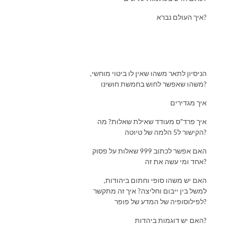
איך העולם נברא?
הניסיון לתאר משהו שאין לו ביטוי מוחשי,
משהו שאפשר לחוש בחמשת חושינו?
איך מגדירים
איך פרד"ס מעודד שאילת שאלות? מה
הקישור ל5 הלמה של טיוטה?
האם אפשר לכתוב 999 שאלות על פסוק
אחד ומי עשה את זה?
האם יש משהו סופי וחתום ביהודות,
למשל בין ייבום וחליצה? איך זה מתקשר
לפילוסופיה של המדע של פופר?
האם יש דוגמות ביהדות?