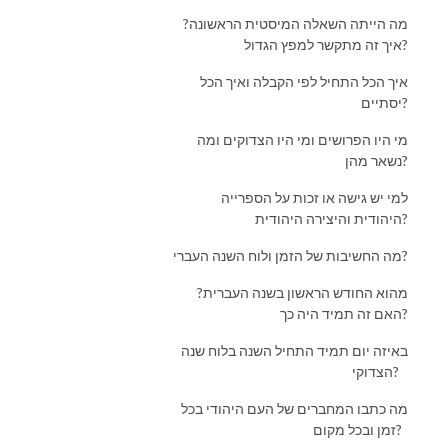
מה הייתה השאלה המיסטית הראשונה?
איך זה מתקשר למפץ הגדול?
איך הכל התחיל לפי הקבלה ואיך הכל
יסתיים?
מי היו הפרושים ומי היו הצדוקים ומה
נשאר מהן?
למי יש גישה או זכות על הספרייה
היהודית והיצירה היהודית?
מה החשיבות של הזמן ולוח השנה העברי?
מהוא החודש הראשון בשנה העברית?
האם זה תמיד היה כך?
באיזה יום תמיד התחיל השנה בלוח שנה
הצדוקי?
מה כתבו המחברים של העם היהודי בכל
זמן ובכל מקום?